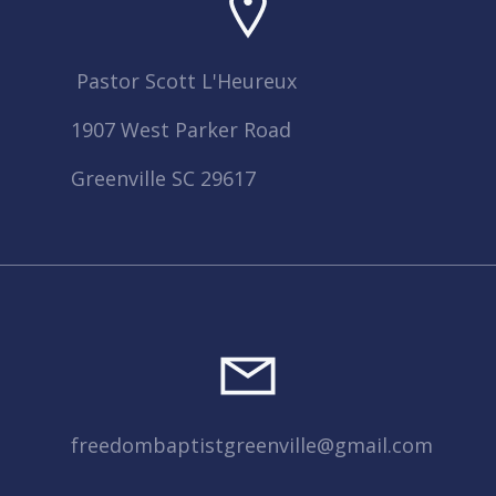
Pastor Scott L'Heureux
1907 West Parker Road
Greenville SC 29617
freedombaptistgreenville@gmail.com