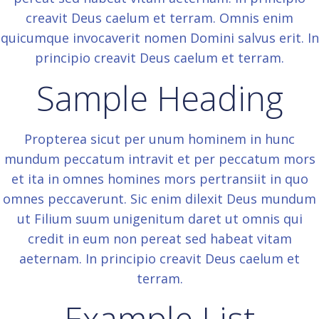
creavit Deus caelum et terram. Omnis enim
quicumque invocaverit nomen Domini salvus erit. In
principio creavit Deus caelum et terram.
Sample Heading
Propterea sicut per unum hominem in hunc
mundum peccatum intravit et per peccatum mors
et ita in omnes homines mors pertransiit in quo
omnes peccaverunt. Sic enim dilexit Deus mundum
ut Filium suum unigenitum daret ut omnis qui
credit in eum non pereat sed habeat vitam
aeternam. In principio creavit Deus caelum et
terram.
Example List