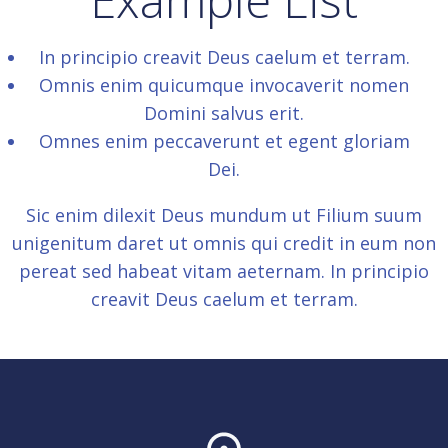
In principio creavit Deus caelum et terram.
Omnis enim quicumque invocaverit nomen
Domini salvus erit.
Omnes enim peccaverunt et egent gloriam
Dei.
Sic enim dilexit Deus mundum ut Filium suum
unigenitum daret ut omnis qui credit in eum non
pereat sed habeat vitam aeternam. In principio
creavit Deus caelum et terram.