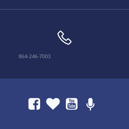
864-246-7003